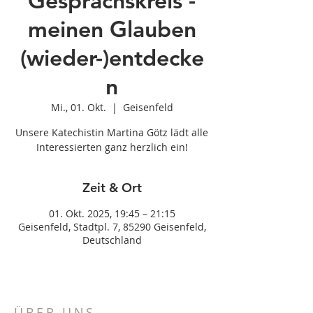
Gesprächskreis -
meinen Glauben
(wieder-)entdecke
n
Mi., 01. Okt.
  |  
Geisenfeld
Unsere Katechistin Martina Götz lädt alle
Interessierten ganz herzlich ein!
Zeit & Ort
01. Okt. 2025, 19:45 – 21:15
Geisenfeld, Stadtpl. 7, 85290 Geisenfeld,
Deutschland
ÜBER UNS