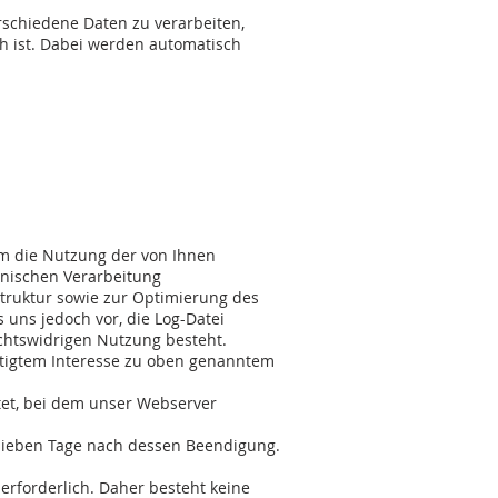
rschiedene Daten zu verarbeiten,
h ist. Dabei werden automatisch
um die Nutzung der von Ihnen
nischen Verarbeitung
struktur sowie zur Optimierung des
 uns jedoch vor, die Log-Datei
chtswidrigen Nutzung besteht.
htigtem Interesse zu oben genanntem
tet, bei dem unser Webserver
 sieben Tage nach dessen Beendigung.
erforderlich. Daher besteht keine