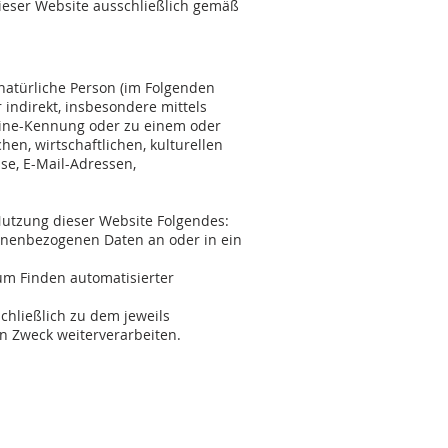
ieser Website ausschließlich gemäß
 natürliche Person (im Folgenden
r indirekt, insbesondere mittels
ine-Kennung oder zu einem oder
n, wirtschaftlichen, kulturellen
sse, E-Mail-Adressen,
Nutzung dieser Website Folgendes:
rsonenbezogenen Daten an oder in ein
um Finden automatisierter
hließlich zu dem jeweils
n Zweck weiterverarbeiten.