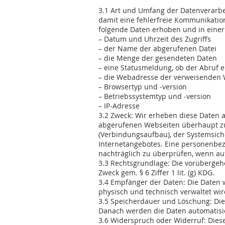
3.1 Art und Umfang der Datenverarbe
damit eine fehlerfreie Kommunikati
folgende Daten erhoben und in einer 
– Datum und Uhrzeit des Zugriffs
– der Name der abgerufenen Datei
– die Menge der gesendeten Daten
– eine Statusmeldung, ob der Abruf e
– die Webadresse der verweisenden 
– Browsertyp und -version
– Betriebssystemtyp und -version
– IP-Adresse
3.2 Zweck: Wir erheben diese Daten 
abgerufenen Webseiten überhaupt zu
(Verbindungsaufbau), der Systemsich
Internetangebotes. Eine personenbezo
nachträglich zu überprüfen, wenn au
3.3 Rechtsgrundlage: Die vorübergeh
Zweck gem. § 6 Ziffer 1 lit. (g) KDG.
3.4 Empfänger der Daten: Die Daten 
physisch und technisch verwaltet wir
3.5 Speicherdauer und Löschung: Die
Danach werden die Daten automatisie
3.6 Widerspruch oder Widerruf: Diese