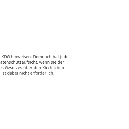
48 KDG hinweisen. Demnach hat jede
atenschutzaufsicht, wenn sie der
es Gesetzes über den Kirchlichen
st dabei nicht erforderlich.