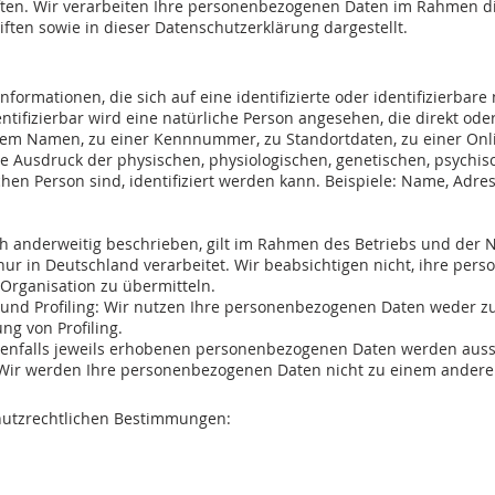
ften. Wir verarbeiten Ihre personenbezogenen Daten im Rahmen d
ften sowie in dieser Datenschutzerklärung dargestellt.
formationen, die sich auf eine identifizierte oder identifizierbare
entifizierbar wird eine natürliche Person angesehen, die direkt ode
em Namen, zu einer Kennnummer, zu Standortdaten, zu einer Onl
usdruck der physischen, physiologischen, genetischen, psychische
ichen Person sind, identifiziert werden kann. Beispiele: Name, Adre
ch anderweitig beschrieben, gilt im Rahmen des Betriebs und der 
 nur in Deutschland verarbeitet. Wir beabsichtigen nicht, ihre pe
 Organisation zu übermitteln.
 und Profiling: Wir nutzen Ihre personenbezogenen Daten weder z
g von Profiling.
enfalls jeweils erhobenen personenbezogenen Daten werden aussc
 Wir werden Ihre personenbezogenen Daten nicht zu einem andere
chutzrechtlichen Bestimmungen: