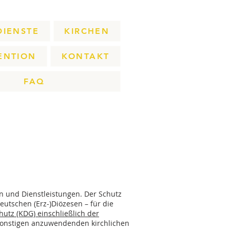
DIENSTE
KIRCHEN
ENTION
KONTAKT
FAQ
n und Dienstleistungen. Der Schutz
eutschen (Erz-)Diözesen – für die
utz (KDG) einschließlich der
sonstigen anzuwendenden kirchlichen