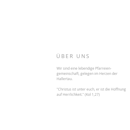
ÜBER UNS
Wir sind eine lebendige Pfarreien-
gemeinschaft, gelegen im Herzen der
Hallertau.
"Christus ist unter euch, er ist die Hoffnung
auf Herrlichkeit." (Kol 1,27)