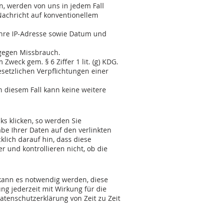
, werden von uns in jedem Fall
Nachricht auf konventionellem
Ihre IP-Adresse sowie Datum und
gegen Missbrauch.
weck gem. § 6 Ziffer 1 lit. (g) KDG.
esetzlichen Verpflichtungen einer
 diesem Fall kann keine weitere
s klicken, so werden Sie
be Ihrer Daten auf den verlinkten
klich darauf hin, dass diese
r und kontrollieren nicht, ob die
kann es notwendig werden, diese
ng jederzeit mit Wirkung für die
Datenschutzerklärung von Zeit zu Zeit