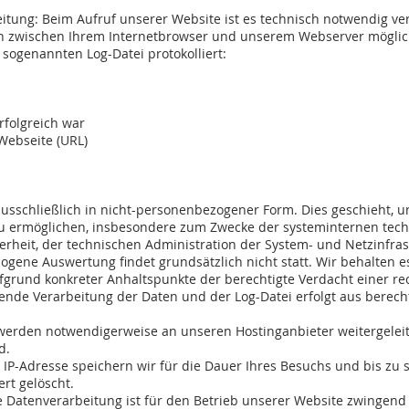
itung: Beim Aufruf unserer Website ist es technisch notwendig ve
on zwischen Ihrem Internetbrowser und unserem Webserver möglic
sogenannten Log-Datei protokolliert:
rfolgreich war
Webseite (URL)
ausschließlich in nicht-personenbezogener Form. Dies geschieht, 
 ermöglichen, insbesondere zum Zwecke der systeminternen tech
erheit, der technischen Administration der System- und Netzinfra
gene Auswertung findet grundsätzlich nicht statt. Wir behalten es
fgrund konkreter Anhaltspunkte der berechtigte Verdacht einer re
ende Verarbeitung der Daten und der Log-Datei erfolgt aus berec
werden notwendigerweise an unseren Hostinganbieter weitergelei
d.
 IP-Adresse speichern wir für die Dauer Ihres Besuchs und bis zu
rt gelöscht.
 Datenverarbeitung ist für den Betrieb unserer Website zwingend 