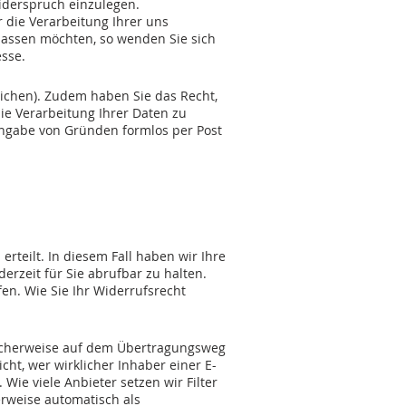
Widerspruch einzulegen.
die Verarbeitung Ihrer uns
assen möchten, so wenden Sie sich
sse.
eichen). Zudem haben Sie das Recht,
die Verarbeitung Ihrer Daten zu
Angabe von Gründen formlos per Post
rteilt. In diesem Fall haben wir Ihre
ederzeit für Sie abrufbar zu halten.
fen. Wie Sie Ihr Widerrufsrecht
glicherweise auf dem Übertragungsweg
cht, wer wirklicher Inhaber einer E-
Wie viele Anbieter setzen wir Filter
erweise automatisch als