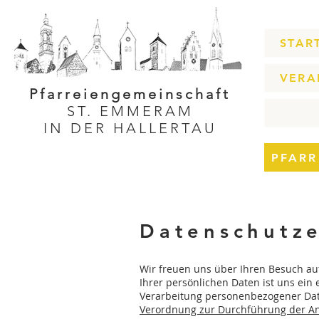
STAR
VERA
Pfarreiengemeinschaft
ST. EMMERAM
IN DER HALLERTAU
PFARR
Datenschutze
Wir freuen uns über Ihren Besuch au
Ihrer persönlichen Daten ist uns ein 
Verarbeitung personenbezogener Da
Verordnung zur Durchführung der An