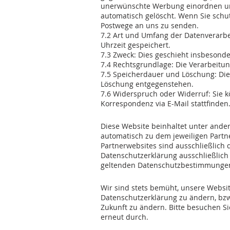
unerwünschte Werbung einordnen und 
automatisch gelöscht. Wenn Sie schu
Postwege an uns zu senden.
7.2 Art und Umfang der Datenverarbe
Uhrzeit gespeichert.
7.3 Zweck: Dies geschieht insbeson
7.4 Rechtsgrundlage: Die Verarbeitun
7.5 Speicherdauer und Löschung: Die 
Löschung entgegenstehen.
7.6 Widerspruch oder Widerruf: Sie k
Korrespondenz via E-Mail stattfinden
8. Partnerwebsites
Diese Website beinhaltet unter ander
automatisch zu dem jeweiligen Partn
Partnerwebsites sind ausschließlich 
Datenschutzerklärung ausschließlich f
geltenden Datenschutzbestimmungen
9. Gültigkeit
Wir sind stets bemüht, unsere Websi
Datenschutzerklärung zu ändern, bzw.
Zukunft zu ändern. Bitte besuchen Sie
erneut durch.