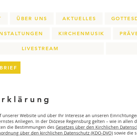
T
ÜBER UNS
AKTUELLES
GOTTES
NSTALTUNGEN
KIRCHENMUSIK
PRÄV
LIVESTREAM
BRIEF
rklärung
f unserer Website und über Ihr Interesse an unseren Einrichtunge
ernstes Anliegen. In der Diözese Regensburg gelten – wie in allen d
ten die Bestimmungen des
Gesetzes über den Kirchlichen Datensch
ordnung über den kirchlichen Datenschutz (KDO-DVO)
sowie die 