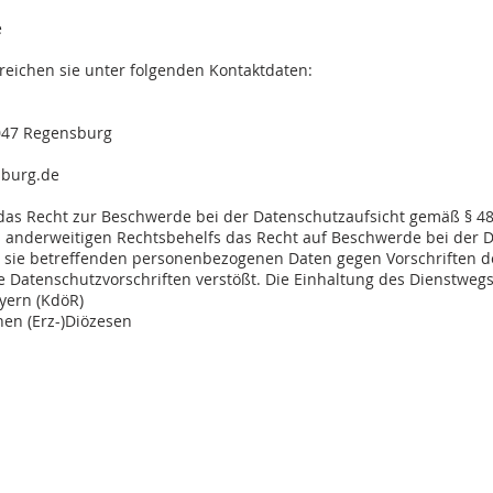
e
eichen sie unter folgenden Kontaktdaten:
3047 Regensburg
sburg.de
f das Recht zur Beschwerde bei der Datenschutzaufsicht gemäß § 
 anderweitigen Rechtsbehelfs das Recht auf Beschwerde bei der D
er sie betreffenden personenbezogenen Daten gegen Vorschriften d
Datenschutzvorschriften verstößt. Die Einhaltung des Dienstwegs i
yern (KdöR)
hen (Erz-)Diözesen