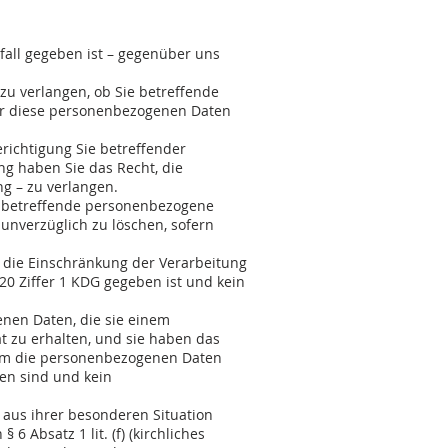
 (b) KDG)
fall gegeben ist – gegenüber uns
zu verlangen, ob Sie betreffende
ber diese personenbezogenen Daten
erichtigung Sie betreffender
g haben Sie das Recht, die
g – zu verlangen.
ie betreffende personenbezogene
unverzüglich zu löschen, sofern
n die Einschränkung der Verarbeitung
0 Ziffer 1 KDG gegeben ist und kein
enen Daten, die sie einem
t zu erhalten, und sie haben das
dem die personenbezogenen Daten
ben sind und kein
 aus ihrer besonderen Situation
 Absatz 1 lit. (f) (kirchliches