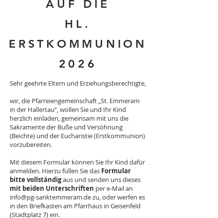
AUF DIE
HL.
ERSTKOMMUNION
2026
Sehr geehrte Eltern und Erziehungsberechtigte,
wir, die Pfarreiengemeinschaft „St. Emmeram
in der Hallertau“, wollen Sie und Ihr Kind
herzlich einladen, gemeinsam mit uns die
Sakramente der Buße und Versöhnung
(Beichte) und der Eucharistie (Erstkommunion)
vorzubereiten.
Mit diesem Formular können Sie Ihr Kind dafür
anmelden. Hierzu füllen Sie das
Formular
bitte vollständig
aus und senden uns dieses
mit beiden Unterschriften
per e-Mail an
info@pg-sanktemmeram.de
zu, oder werfen es
in den Briefkasten am Pfarrhaus in Geisenfeld
(Stadtplatz 7) ein.