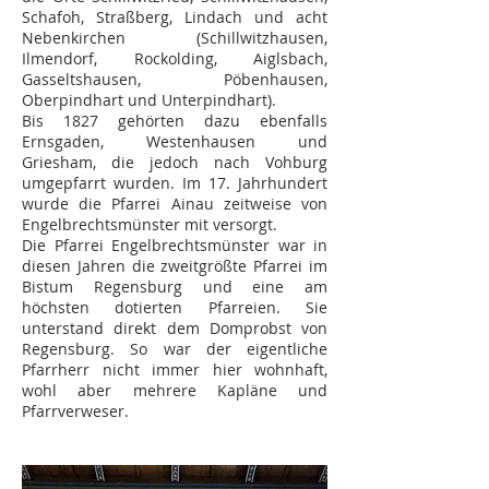
Schafoh, Straßberg, Lindach und acht
Nebenkirchen (Schillwitzhausen,
Ilmendorf, Rockolding, Aiglsbach,
Gasseltshausen, Pöbenhausen,
Oberpindhart und Unterpindhart).
Bis 1827 gehörten dazu ebenfalls
Ernsgaden, Westenhausen und
Griesham, die jedoch nach Vohburg
umgepfarrt wurden. Im 17. Jahrhundert
wurde die Pfarrei Ainau zeitweise von
Engelbrechtsmünster mit versorgt.
Die Pfarrei Engelbrechtsmünster war in
diesen Jahren die zweitgrößte Pfarrei im
Bistum Regensburg und eine am
höchsten dotierten Pfarreien. Sie
unterstand direkt dem Domprobst von
Regensburg. So war der eigentliche
Pfarrherr nicht immer hier wohnhaft,
wohl aber mehrere Kapläne und
Pfarrverweser.