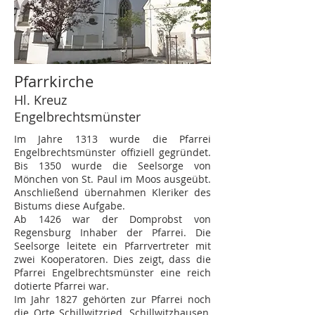
Pfarrkirche
Hl. Kreuz
Engelbrechtsmünster
Im Jahre 1313 wurde die Pfarrei
Engelbrechtsmünster offiziell gegründet.
Bis 1350 wurde die Seelsorge von
Mönchen von St. Paul im Moos ausgeübt.
Anschließend übernahmen Kleriker des
Bistums diese Aufgabe.
Ab 1426 war der Domprobst von
Regensburg Inhaber der Pfarrei. Die
Seelsorge leitete ein Pfarrvertreter mit
zwei Kooperatoren. Dies zeigt, dass die
Pfarrei Engelbrechtsmünster eine reich
dotierte Pfarrei war.
Im Jahr 1827 gehörten zur Pfarrei noch
die Orte Schillwitzried, Schillwitzhausen,