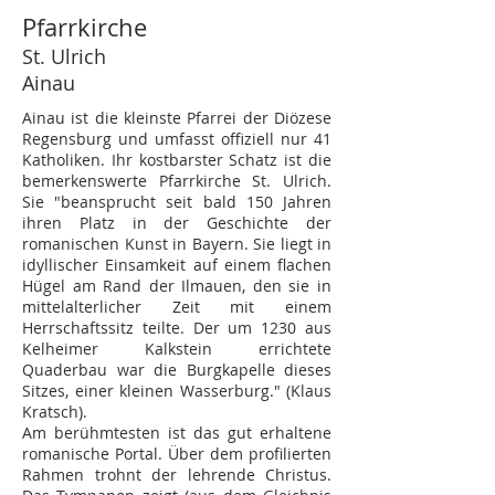
Pfarrkirche
St. Ulrich
Ainau
Ainau ist die kleinste Pfarrei der Diözese
Regensburg und umfasst offiziell nur 41
Katholiken. Ihr kostbarster Schatz ist die
bemerkenswerte Pfarrkirche St. Ulrich.
Sie "beansprucht seit bald 150 Jahren
ihren Platz in der Geschichte der
romanischen Kunst in Bayern. Sie liegt in
idyllischer Einsamkeit auf einem flachen
Hügel am Rand der Ilmauen, den sie in
mittelalterlicher Zeit mit einem
Herrschaftssitz teilte. Der um 1230 aus
Kelheimer Kalkstein errichtete
Quaderbau war die Burgkapelle dieses
Sitzes, einer kleinen Wasserburg." (Klaus
Kratsch).
Am berühmtesten ist das gut erhaltene
romanische Portal. Über dem profilierten
Rahmen trohnt der lehrende Christus.