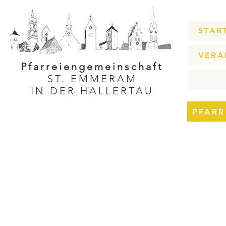
STAR
VERA
Pfarreiengemeinschaft
ST. EMMERAM
IN DER HALLERTAU
PFARR