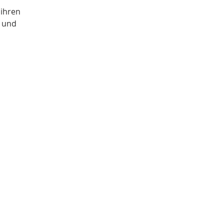
 ihren
 und