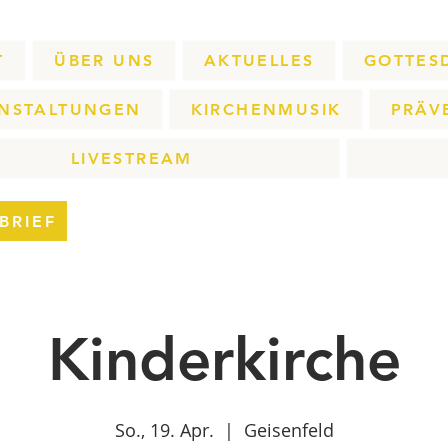
T
ÜBER UNS
AKTUELLES
GOTTES
NSTALTUNGEN
KIRCHENMUSIK
PRÄV
LIVESTREAM
BRIEF
Kinderkirche
So., 19. Apr.
  |  
Geisenfeld