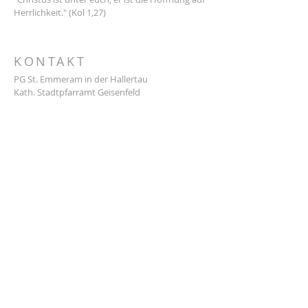
Herrlichkeit." (Kol 1,27)
KONTAKT
PG St. Emmeram in der Hallertau
Kath. Stadtpfarramt Geisenfeld
Stadtplatz 7
85290 Geisenfeld
Tel.:
08452 388
E-Mail:
info@pg-sanktemmeram.de