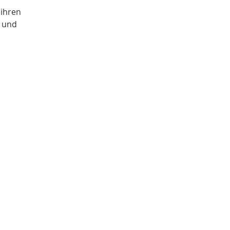
 ihren
 und