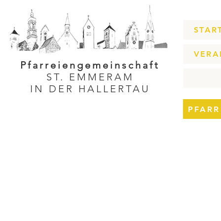
STAR
VERA
Pfarreiengemeinschaft
ST. EMMERAM
IN DER HALLERTAU
PFARR