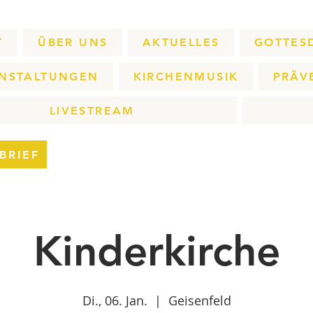
T
ÜBER UNS
AKTUELLES
GOTTES
NSTALTUNGEN
KIRCHENMUSIK
PRÄV
LIVESTREAM
BRIEF
Kinderkirche
Di., 06. Jan.
  |  
Geisenfeld