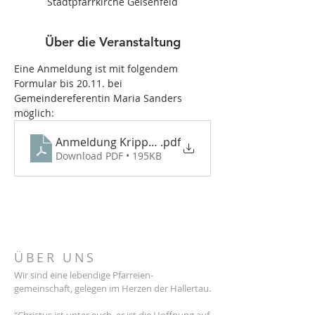
Stadtpfarrkirche Geisenfeld
Über die Veranstaltung
Eine Anmeldung ist mit folgendem 
Formular bis 20.11. bei 
Gemeindereferentin Maria Sanders 
möglich:
Anmeldung Krippenspiel 2025
.pdf
Download PDF • 195KB
ÜBER UNS
Wir sind eine lebendige Pfarreien-
gemeinschaft, gelegen im Herzen der Hallertau.