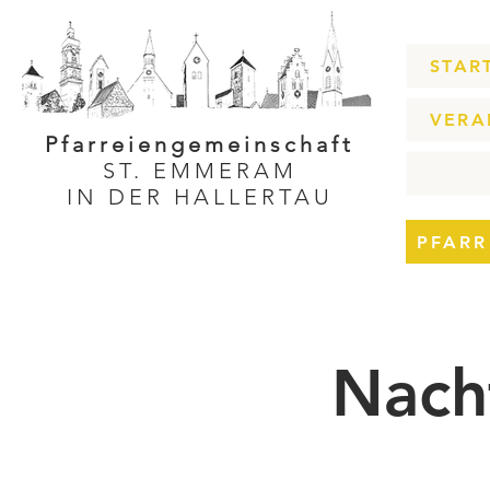
STAR
VERA
Pfarreiengemeinschaft
ST. EMMERAM
IN DER HALLERTAU
PFARR
Nach