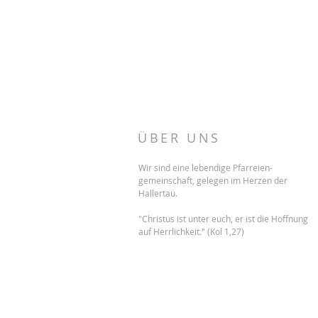
ÜBER UNS
Wir sind eine lebendige Pfarreien-
gemeinschaft, gelegen im Herzen der
Hallertau.
"Christus ist unter euch, er ist die Hoffnung
auf Herrlichkeit." (Kol 1,27)