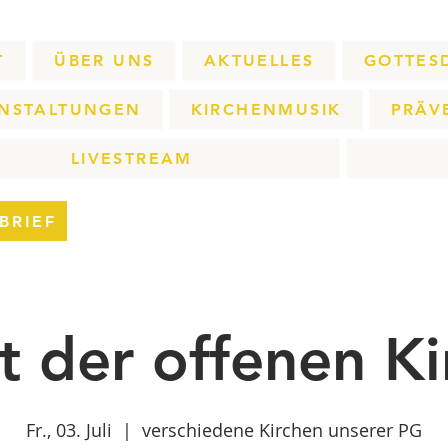
T
ÜBER UNS
AKTUELLES
GOTTES
NSTALTUNGEN
KIRCHENMUSIK
PRÄV
LIVESTREAM
BRIEF
t der offenen Ki
Fr., 03. Juli
  |  
verschiedene Kirchen unserer PG