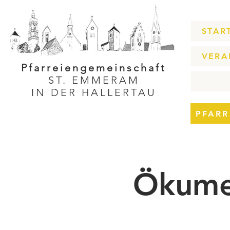
STAR
VERA
Pfarreiengemeinschaft
ST. EMMERAM
IN DER HALLERTAU
PFARR
Ökume