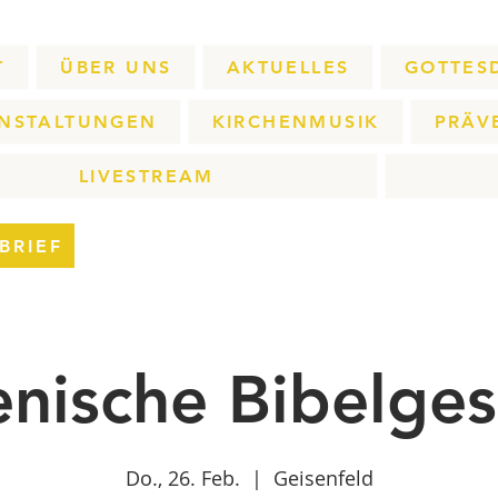
T
ÜBER UNS
AKTUELLES
GOTTES
NSTALTUNGEN
KIRCHENMUSIK
PRÄV
LIVESTREAM
BRIEF
nische Bibelges
Do., 26. Feb.
  |  
Geisenfeld