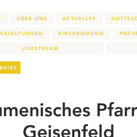
T
ÜBER UNS
AKTUELLES
GOTTES
NSTALTUNGEN
KIRCHENMUSIK
PRÄV
LIVESTREAM
BRIEF
menisches Pfarr
Geisenfeld