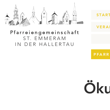
STAR
VERA
Pfarreiengemeinschaft
ST. EMMERAM
IN DER HALLERTAU
PFARR
Öku