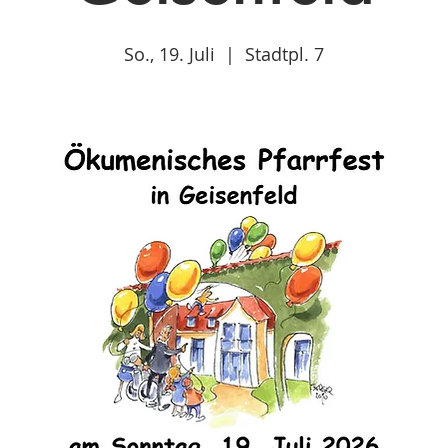
So., 19. Juli
  |  
Stadtpl. 7